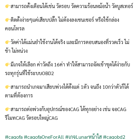
สามารถตั้งเตือนได้เช่น วัดรอบ วัดความร้อนหม้อน้ำ วัดบูสเทอร์
ติดตั้งง่ายๆแค่เสียบปลั๊ก ไม่ต้องลงเซนเซอร์ หรือใช้กล่อง
คอนโทรล
วัดค่าได้แม่นยำใช้งานได้จริง และมีการตอบสนองที่รวดเร็ว ไม่
ช้า ไม่หน่วง
มีเกจให้เลือก ค่าวัดถึง 16ค่า ทำให้สามารถจัดเข้าชุดได้ง่ายกับ
รถทุกรุ่นที่ใช้ระบบOBD2
สามารถนำเกจมาเสียบพ่วงได้ตั้งแต่ 1ตัว จนถึง 10กว่าตัวก็ได้
ตามที่ต้องการ
สามารถต่อพ่วงกับอุปกรณ์ของCAG ได้ทุกอย่าง เช่น จอCAG
รีโมทCAG วัดรอบใหญ่CAG
#cagofa
#cagofaOneForAll
#เกจLunarหน้าใส
#cagobd2