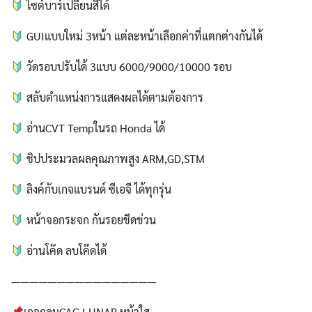
ไซต์บาร์เปลี่ยนสีได้
GUIแบบใหม่ 3หน้า แต่ละหน้าเลือกค่าที่แตกต่างกันได้
วัดรอบปรับได้ 3แบบ 6000/9000/10000 รอบ
สลับตำแหน่งการแสดงผลได้ตามต้องการ
อ่านCVT Tempในรถ Honda ได้
ชิปประมวลผลคุณภาพสูง ARM,GD,STM
ลิงค์กับเกจแบรนด์ ซีเอจี ได้ทุกรุ่น
หน้าจอกระจก กันรอยขีดข่วน
อ่านโค๊ด ลบโค๊ดได้
————————————————
เกจกลมCAG LUNAR หน้าใส