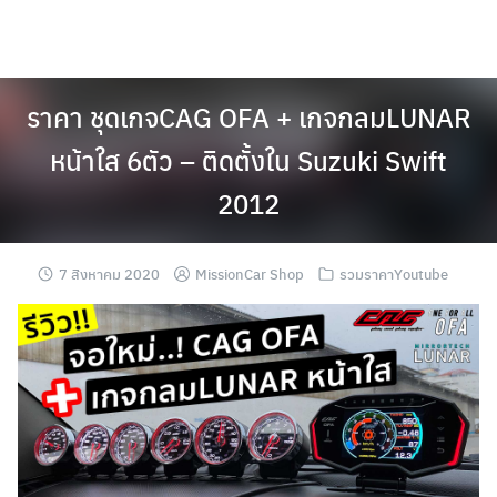
Skip
to
content
ราคา ชุดเกจCAG OFA + เกจกลมLUNAR
หน้าใส 6ตัว – ติดตั้งใน Suzuki Swift
2012
7 สิงหาคม 2020
MissionCar Shop
รวมราคาYoutube