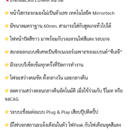
หน้าใสกระจกมองไม่เป็นตัวเลข เทคโนโลยีค Mirrortech
มีขนาดมตราฐาน 60mm. สามารถใส่กับฮูดเกจทั่วไปได้
ไฟหน้าปัดสีขาว มาพร้อมกับวงแหวนไฟสีแดง รอบเกจ
สเกลออกแบบพิเศษเป็นซิกเนเจอร์เฉพาะของแบรนด์”ซีเอจี”
มีระบบรีเซ็ตเข็มทุกครั้งที่ปิดการทำงาน
ไฟจะสว่างคมชัด ทั้งกลางวัน และกลางคืน
Search
Search
ลดความสว่างตอนกลางคืนอัตโนมัติ เมื่อใช้ร่วมกับ รีโมท หรือ
for:
จอCAG
ระบบเชื่อมต่อแบบ Plug & Play เสียบปุ๊ปติดปั๊ป
มีไฟบอกสถานะแจ้งเตือนในตัว ไฟPeak กับไฟเตือนจุดสีแดง