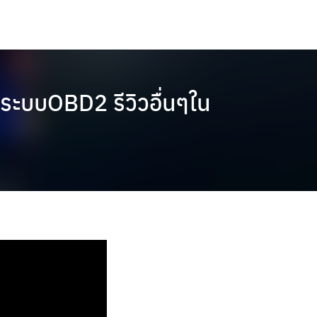
ะบบOBD2 รีวิวอื่นๆใน