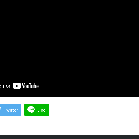
Search
Search
for:
Twitter
Line