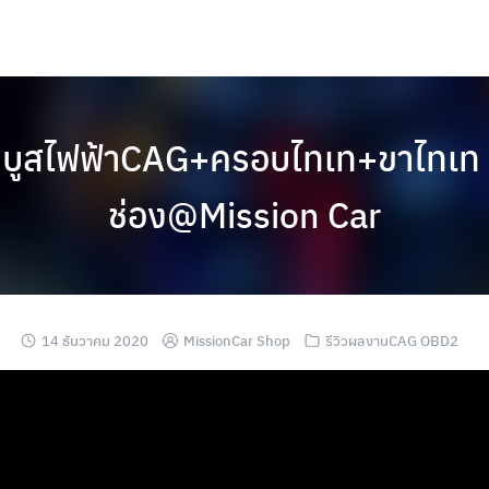
บูสไฟฟ้าCAG+ครอบไทเท+ขาไทเท ร
ช่อง@Mission Car
14 ธันวาคม 2020
MissionCar Shop
รีวิวผลงานCAG OBD2