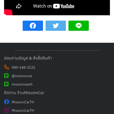
สอบถามข้อมูล & สั่งซื้อสินค้า
089-148-2132
Search
Search
@missioncar
for:
missioncarth
ติดตาม ร้านMissionCar
MissionCarTH
MissionCarTH