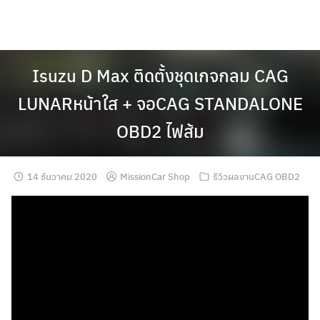
Skip
to
content
Isuzu D Max ติดตั้งชุดเกจกลม CAG
LUNARหน้าใส + จอCAG STANDALONE
OBD2 ไฟส้ม
14 ธันวาคม 2020
MissionCar Shop
รีวิวผลงานCAG OBD2