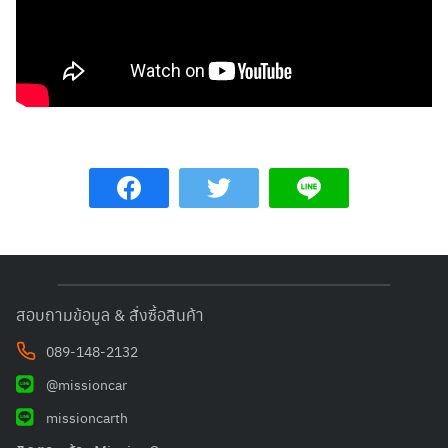
สอบถามข้อมูล & สั่งซื้อสินค้า
Search
Search
for:
089-148-2132
@missioncar
missioncarth